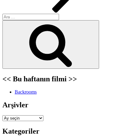
Ara:
Ara
<< Bu haftanın filmi >>
Backrooms
Arşivler
Arşivler
Kategoriler