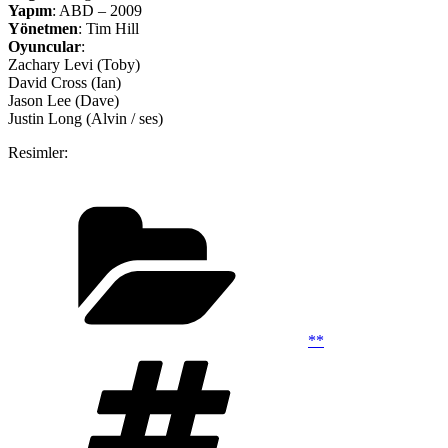
Yapım
: ABD – 2009
Yönetmen
: Tim Hill
Oyuncular
:
Zachary Levi (Toby)
David Cross (Ian)
Jason Lee (Dave)
Justin Long (Alvin / ses)
Resimler:
Kategoriler
**
Etiketler