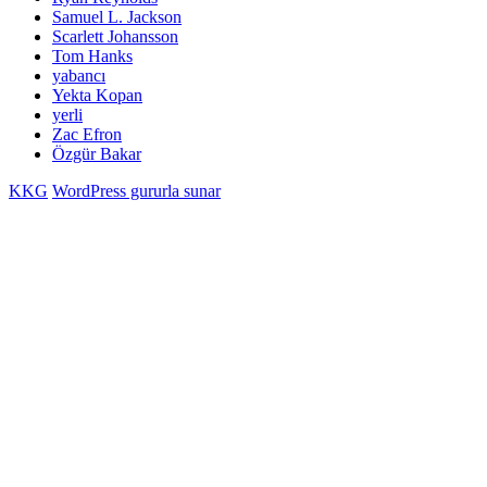
Samuel L. Jackson
Scarlett Johansson
Tom Hanks
yabancı
Yekta Kopan
yerli
Zac Efron
Özgür Bakar
KKG
WordPress gururla sunar