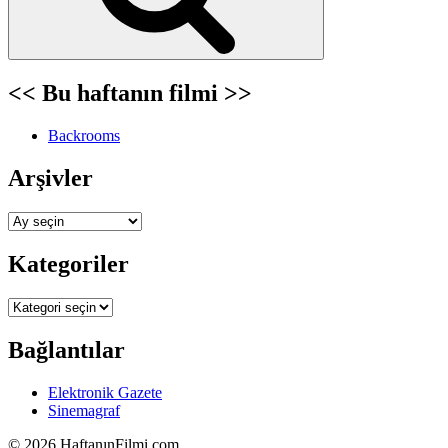
<< Bu haftanın filmi >>
Backrooms
Arşivler
Arşivler
Kategoriler
Kategoriler
Bağlantılar
Elektronik Gazete
Sinemagraf
©
2026 HaftanınFilmi.com