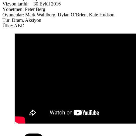
Vizyon tarihi: 30 Eylül 2016
Yönetmen: Peter Berg
Oyuncular: Mark Wahlberg, Dylan O’Brien, Kate Hudson
Tür: Dram, Aksiyon
Ülke: ABD
Kategoriler