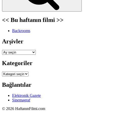
<< Bu haftanın filmi >>
Backrooms
Arşivler
Arşivler
Kategoriler
Kategoriler
Bağlantılar
Elektronik Gazete
Sinemagraf
©
2026 HaftanınFilmi.com