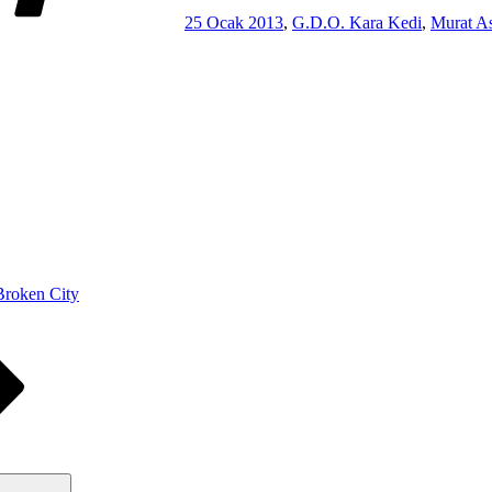
25 Ocak 2013
,
G.D.O. Kara Kedi
,
Murat A
 Broken City
Ara