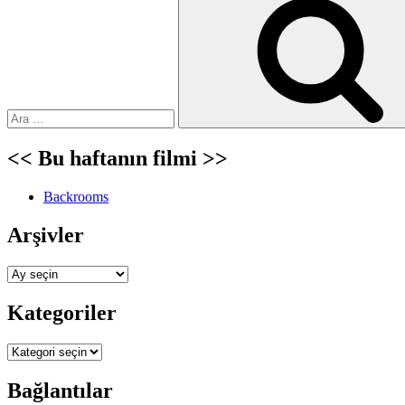
<< Bu haftanın filmi >>
Backrooms
Arşivler
Arşivler
Kategoriler
Kategoriler
Bağlantılar