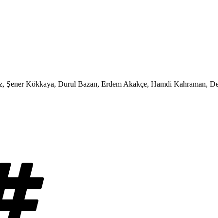
dız, Şener Kökkaya, Durul Bazan, Erdem Akakçe, Hamdi Kahraman, Dem
Etiketler