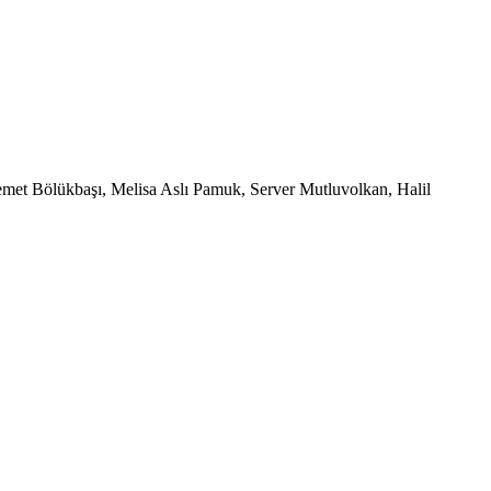
et Bölükbaşı, Melisa Aslı Pamuk, Server Mutluvolkan, Halil