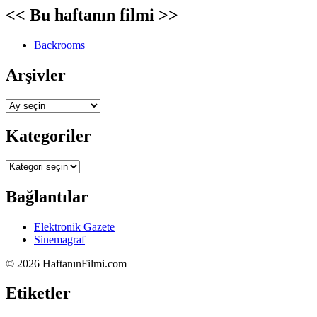
<< Bu haftanın filmi >>
Backrooms
Arşivler
Arşivler
Kategoriler
Kategoriler
Bağlantılar
Elektronik Gazete
Sinemagraf
©
2026 HaftanınFilmi.com
Etiketler