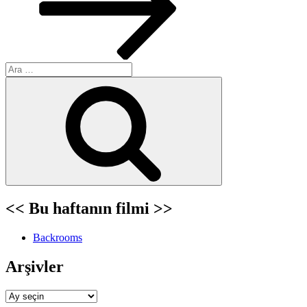
Ara:
Ara
<< Bu haftanın filmi >>
Backrooms
Arşivler
Arşivler