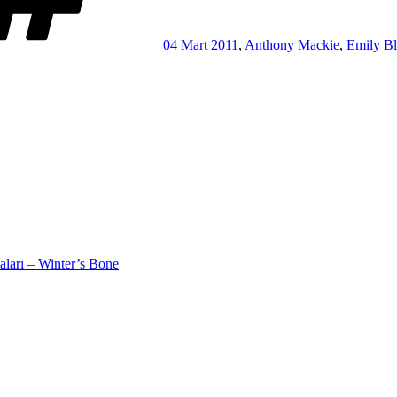
04 Mart 2011
,
Anthony Mackie
,
Emily Bl
aları – Winter’s Bone