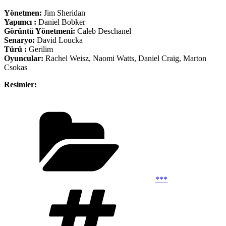
Yönetmen:
Jim Sheridan
Yapımcı :
Daniel Bobker
Görüntü Yönetmeni:
Caleb Deschanel
Senaryo:
David Loucka
Türü :
Gerilim
Oyuncular:
Rachel Weisz, Naomi Watts, Daniel Craig, Marton
Csokas
Resimler:
Kategoriler
***
Etiketler