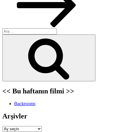
Ara:
Ara
<< Bu haftanın filmi >>
Backrooms
Arşivler
Arşivler