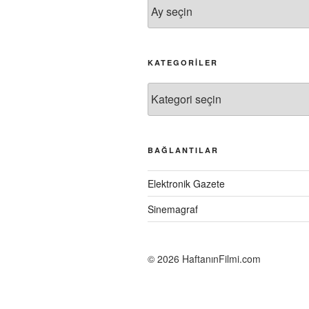
Arşivler
KATEGORILER
Kategoriler
BAĞLANTILAR
Elektronik Gazete
Sinemagraf
©
2026 HaftanınFilmi.com