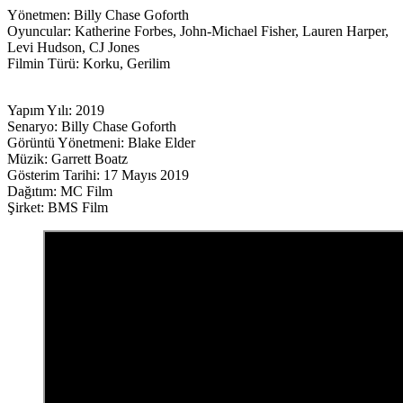
Yönetmen: Billy Chase Goforth
Oyuncular: Katherine Forbes, John-Michael Fisher, Lauren Harper,
Levi Hudson, CJ Jones
Filmin Türü: Korku, Gerilim
Yapım Yılı: 2019
Senaryo: Billy Chase Goforth
Görüntü Yönetmeni: Blake Elder
Müzik: Garrett Boatz
Gösterim Tarihi: 17 Mayıs 2019
Dağıtım: MC Film
Şirket: BMS Film