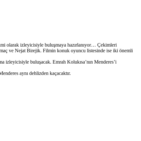
filmi olarak izleyicisiyle buluşmaya hazırlanıyor… Çekimleri
lmaç ve Nejat Birejik. Filmin konuk oyuncu listesinde ise iki önemli
ma izleyicisiyle buluşacak. Emrah Kolukısa’nın Menderes’i
Menderes aynı dehlizden kaçacaktır.