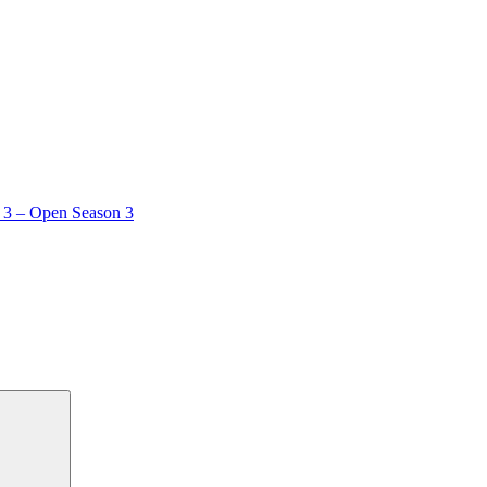
r 3 – Open Season 3
Ara