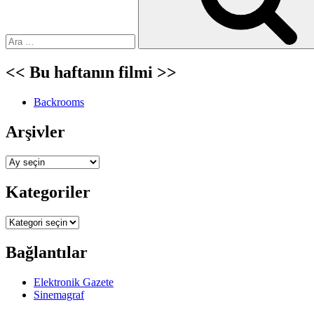
<< Bu haftanın filmi >>
Backrooms
Arşivler
Arşivler
Kategoriler
Kategoriler
Bağlantılar
Elektronik Gazete
Sinemagraf