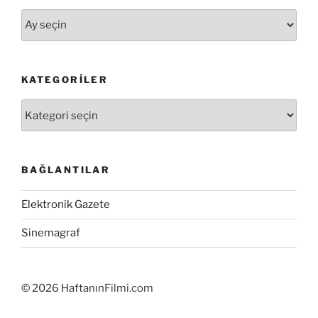
Arşivler
KATEGORILER
Kategoriler
BAĞLANTILAR
Elektronik Gazete
Sinemagraf
©
2026 HaftanınFilmi.com