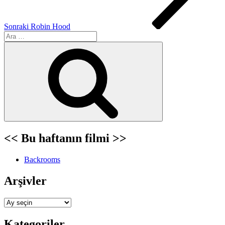
Sonraki
Robin Hood
Ara:
Ara
<< Bu haftanın filmi >>
Backrooms
Arşivler
Arşivler
Kategoriler