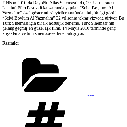
7 Nisan 2010’da Beyoğlu Atlas Sineması’nda, 29. Uluslararası
İstanbul Film Festivali kapsamında yapılan “Selvi Boylum, Al
Yazmalım” özel gösterimi izleyiciler tarafından büyük ilgi gördü.
“Selvi Boylum Al Yazmalım” 32 yıl sonra tekrar vizyona giriyor. Bu
Türk Sineması için bir ilk nostaljik deneme. Türk Sineması’nın
gelmiş geçmiş en güzel aşk filmi, 14 Mayıs 2010 tarihinde genç
kuşaklarla ve tüm sinemaseverlerle buluşuyor.
Resimler
:
Kategoriler
***
Etiketler