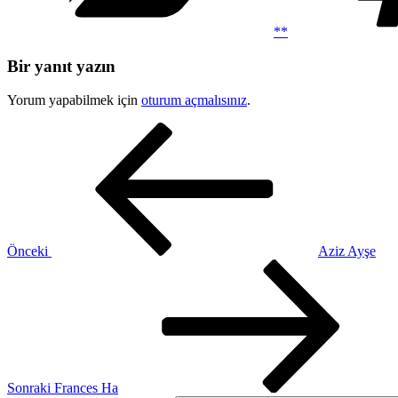
**
Bir yanıt yazın
Yorum yapabilmek için
oturum açmalısınız
.
Yazı
Önceki
Yazı
gezinmesi
Önceki
Aziz Ayşe
Sonraki
Yazı
Sonraki
Frances Ha