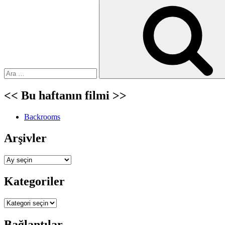
Ara:
<< Bu haftanın filmi >>
Backrooms
Arşivler
Arşivler
Kategoriler
Kategoriler
Bağlantılar