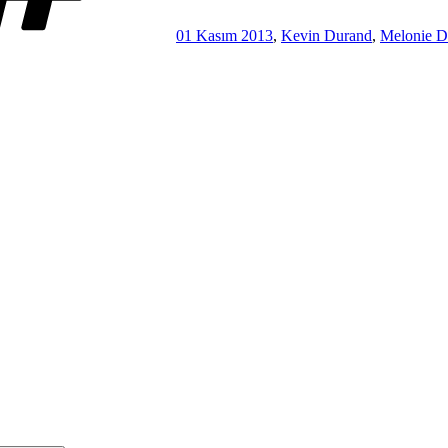
01 Kasım 2013
,
Kevin Durand
,
Melonie D