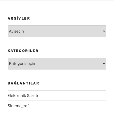
ARŞIVLER
Arşivler
KATEGORILER
Kategoriler
BAĞLANTILAR
Elektronik Gazete
Sinemagraf