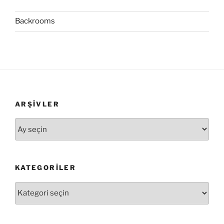
Backrooms
ARŞIVLER
Arşivler
KATEGORILER
Kategoriler