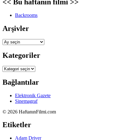
<< Bu haftanın filmi >>
Backrooms
Arşivler
Arşivler
Kategoriler
Kategoriler
Bağlantılar
Elektronik Gazete
Sinemagraf
©
2026 HaftanınFilmi.com
Etiketler
Adam Driver