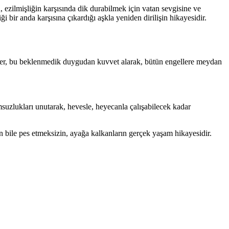
, ezilmişliğin karşısında dik durabilmek için vatan sevgisine ve
bir anda karşısına çıkardığı aşkla yeniden dirilişin hikayesidir.
ker, bu beklenmedik duygudan kuvvet alarak, bütün engellere meydan
uzlukları unutarak, hevesle, heyecanla çalışabilecek kadar
n bile pes etmeksizin, ayağa kalkanların gerçek yaşam hikayesidir.