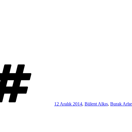
Etiketler
12 Aralık 2014
,
Bülent Alkış
,
Burak Arlıe