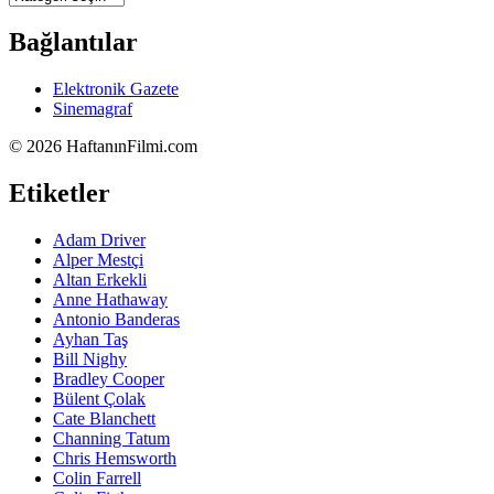
Bağlantılar
Elektronik Gazete
Sinemagraf
©
2026 HaftanınFilmi.com
Etiketler
Adam Driver
Alper Mestçi
Altan Erkekli
Anne Hathaway
Antonio Banderas
Ayhan Taş
Bill Nighy
Bradley Cooper
Bülent Çolak
Cate Blanchett
Channing Tatum
Chris Hemsworth
Colin Farrell