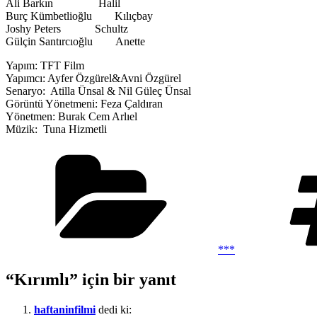
Ali Barkın Halil
Burç Kümbetlioğlu Kılıçbay
Joshy Peters Schultz
Gülçin Santırcıoğlu Anette
Yapım: TFT Film
Yapımcı: Ayfer Özgürel&Avni Özgürel
Senaryo: Atilla Ünsal & Nil Güleç Ünsal
Görüntü Yönetmeni: Feza Çaldıran
Yönetmen: Burak Cem Arlıel
Müzik: Tuna Hizmetli
Kategoriler
***
“Kırımlı” için bir yanıt
haftaninfilmi
dedi ki: