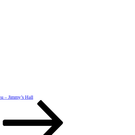
ı – Jimmy’s Hall