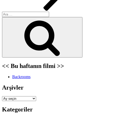
Ara:
Ara
<< Bu haftanın filmi >>
Backrooms
Arşivler
Arşivler
Kategoriler