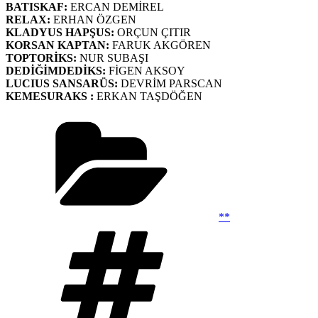
BATISKAF:
ERCAN DEMİREL
RELAX:
ERHAN ÖZGEN
KLADYUS HAPŞUS:
ORÇUN ÇITIR
KORSAN KAPTAN:
FARUK AKGÖREN
TOPTORİKS:
NUR SUBAŞI
DEDİĞİMDEDİKS:
FİGEN AKSOY
LUCIUS SANSARÜS:
DEVRİM PARSCAN
KEMESURAKS :
ERKAN TAŞDÖĞEN
Kategoriler
**
Etiketler